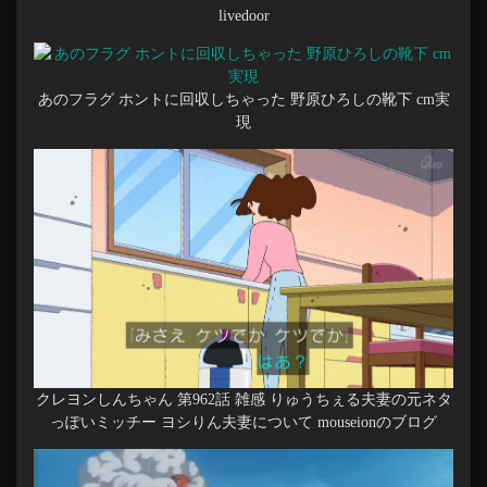
livedoor
あのフラグ ホントに回収しちゃった 野原ひろしの靴下 cm実
現
クレヨンしんちゃん 第962話 雑感 りゅうちぇる夫妻の元ネタ
っぽいミッチー ヨシりん夫妻について mouseionのブログ