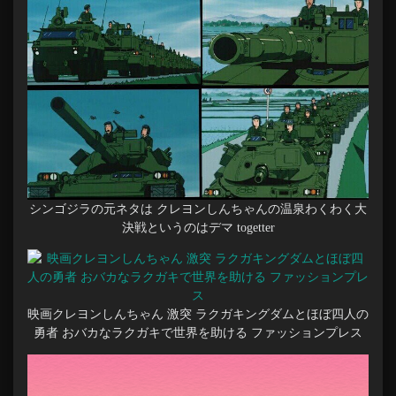
シンゴジラの元ネタは クレヨンしんちゃんの温泉わくわく大
決戦というのはデマ togetter
映画クレヨンしんちゃん 激突 ラクガキングダムとほぼ四人の
勇者 おバカなラクガキで世界を助ける ファッションプレス