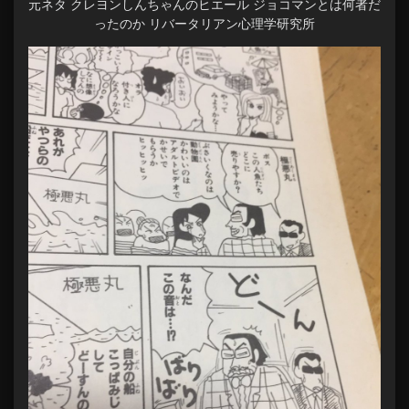
元ネタ クレヨンしんちゃんのヒエール ジョコマンとは何者だ
ったのか リバータリアン心理学研究所