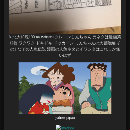
k 北大和魂100 na twitteru クレヨンしんちゃん 元ネタは漫画第
12巻 ワクワク ドキドキ ドッカーン しんちゃんの大冒険編 そ
の1 なぞの人魚伝説 漫画の人魚ネタとイワシタはこれしか無
いはず
yahoo japan