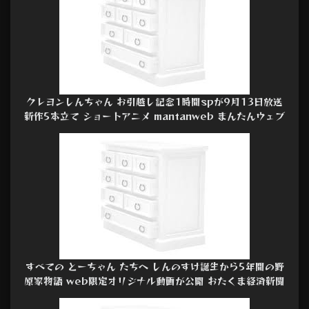
クレヨンしんちゃん お引越し記念1時間spが9月13日放送
新作5本立て ショートアニメ mantanweb まんたんウェブ
すべての とーちゃん たちへ しんのすけ誕生から5年間の野
原家物語 web限定オリジナル動画が公開 おたくま経済新聞