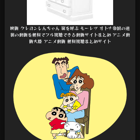
映画 クレヨンしんちゃん 嵐を呼ぶ モーレツ オトナ帝国の逆
襲の動画を無料でフル視聴できる動画サイトまとめ アニメ動
画大陸 アニメ動画 無料視聴まとめサイト