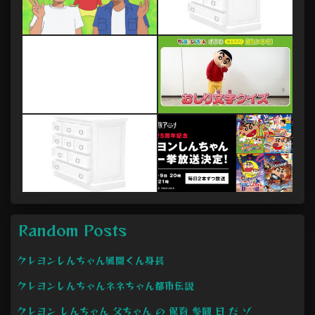
Random Posts
クレヨンしんちゃん風間くん身長
クレヨンしんちゃんネネちゃん都市伝説
クレヨン しんちゃん 父ちゃん の 保育 参観 日 だ ゾ