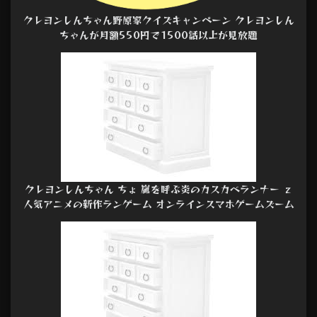
クレヨンしんちゃん野原家クイズキャンペーン クレヨンしん
ちゃんが月額550円で1500話以上が見放題
クレヨンしんちゃん ちょ 嵐を呼ぶ炎のカスカベランナー ｚ
人気アニメの新作ランゲーム オンラインスマホゲームズーム