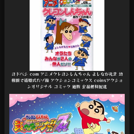
ヨドバシ com アニメクレヨンしんちゃん よしなが先生 幼
稚園で結婚式だゾ編 アクションコミックス coinsアクショ
ンオリジナル コミック 通販 全品無料配達