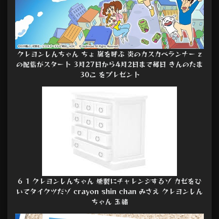
クレヨンしんちゃん ちょ 嵐を呼ぶ 炎のカスカベランナー z
の配信がスタート 3月27日から4月2日まで毎日 きんのたま
30こ をプレゼント
6 1 クレヨンしんちゃん 燻製にチャレンジするゾ カゼをひ
いてタイクツだゾ crayon shin chan みさえ クレヨンしん
ちゃん 玉緒