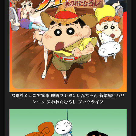
双葉社ジュニア文庫 映画クレヨンしんちゃん 新婚旅行ハリ
ケーン 失われたひろし ブックライブ