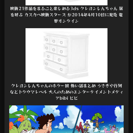
映画21作品をまるごと楽しめる3ds クレヨンしんちゃん 嵐
を呼ぶ カスカベ映画スターズ が2014年4月10日に発売 電
撃オンライン
クレヨンしんちゃんのホラー回 怖い話まとめ うさぎや行列
などトラウマレベル 大人のためのエンターテイメントメディ
アbibi ビビ