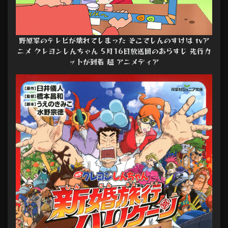
野原家のテレビが壊れてしまった そこでしんのすけは tvア
ニメ クレヨンしんちゃん 5月16日放送回のあらすじ 先行カ
ットが到着 超 アニメディア