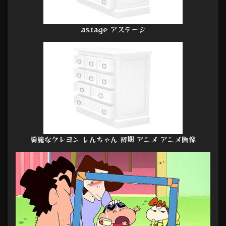
astage アステージ
綺麗なクレヨン しんちゃん 初期 アニメ アニメ画像