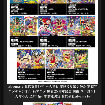
abematv 世代を問わず 一人でも 家族でも楽しめる 家族ア
ニメチャンネル tvアニメ 映画25周年記念 映画 クレヨンし
んちゃん 23作品一挙放送決定 株式会社abematv