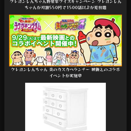
クレヨンしんちゃん野原家クイズキャンペーン クレヨンしん
ちゃんが月額550円で1500話以上が見放題
クレヨンしんちゃん 炎のカスカベランナー 映画とのコラボ
イベントが実施中