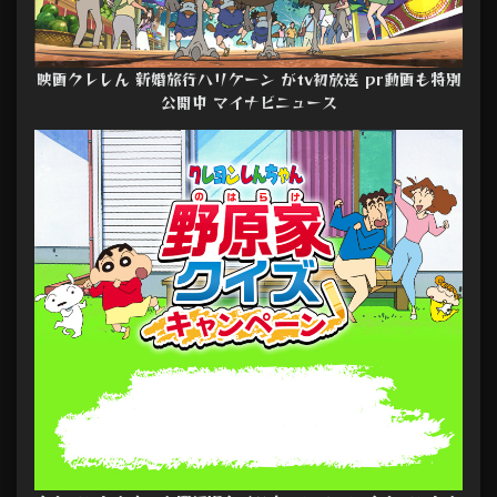
映画クレしん 新婚旅行ハリケーン がtv初放送 pr動画も特別
公開中 マイナビニュース