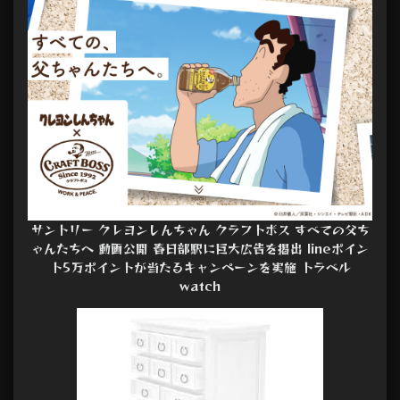
サントリー クレヨンしんちゃん クラフトボス すべての父ち
ゃんたちへ 動画公開 春日部駅に巨大広告を掲出 lineポイン
ト5万ポイントが当たるキャンペーンを実施 トラベル
watch