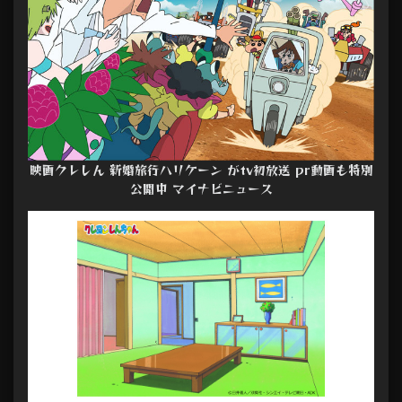
映画クレしん 新婚旅行ハリケーン がtv初放送 pr動画も特別
公開中 マイナビニュース