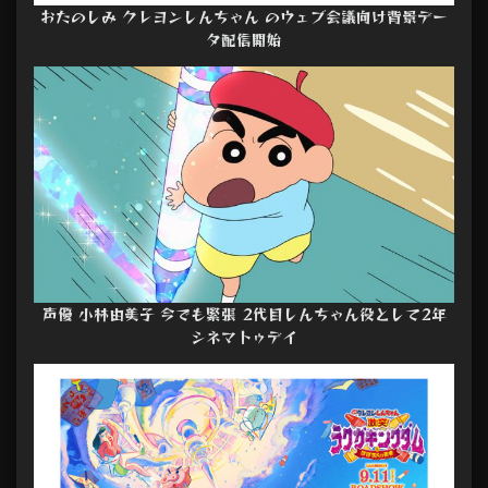
おたのしみ クレヨンしんちゃん のウェブ会議向け背景デー
タ配信開始
声優 小林由美子 今でも緊張 2代目しんちゃん役として2年
シネマトゥデイ