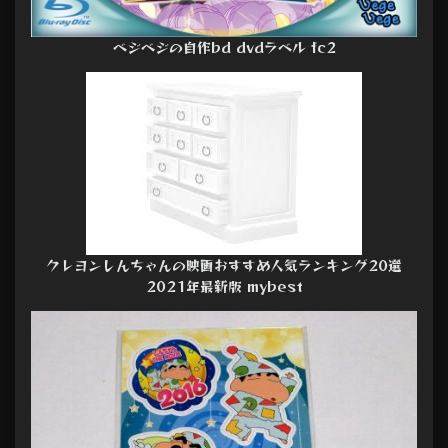
ベジベジの自作bd dvdラベル fc2
クレヨンしんちゃんの映画おすすめ人気ランキング20選
2021年最新版 mybest