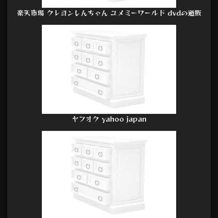
楽天市場 クレヨンしんちゃん ユメミーワールド dvdの通販
ヤフオク yahoo japan