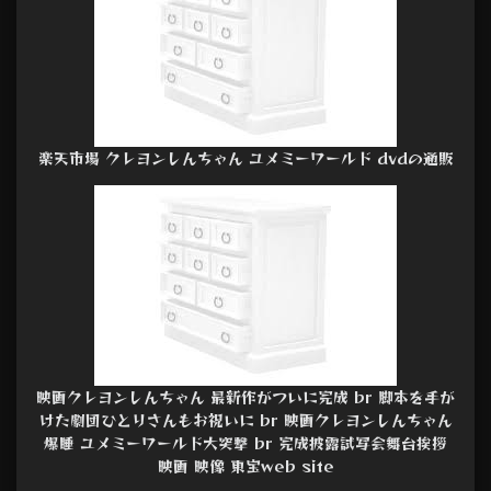
楽天市場 クレヨンしんちゃん ユメミーワールド dvdの通販
映画クレヨンしんちゃん 最新作がついに完成 br 脚本を手が
けた劇団ひとりさんもお祝いに br 映画クレヨンしんちゃん
爆睡 ユメミーワールド大突撃 br 完成披露試写会舞台挨拶
映画 映像 東宝web site