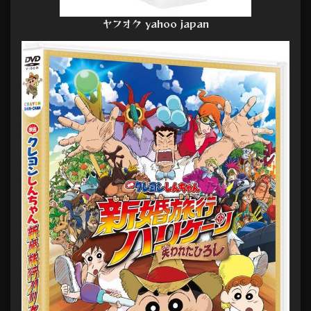
ヤフオク yahoo japan