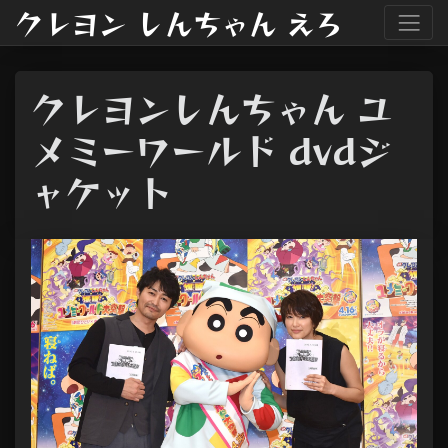
クレヨン しんちゃん えろ
クレヨンしんちゃん ユ
メミーワールド dvdジ
ャケット