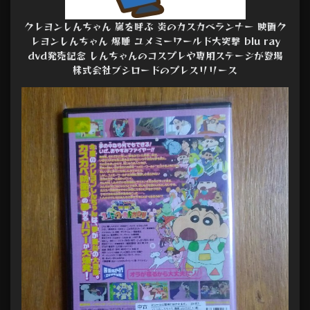
クレヨンしんちゃん 嵐を呼ぶ 炎のカスカベランナー 映画ク
レヨンしんちゃん 爆睡 ユメミーワールド大突撃 blu ray
dvd発売記念 しんちゃんのコスプレや専用ステージが登場
株式会社ブシロードのプレスリリース