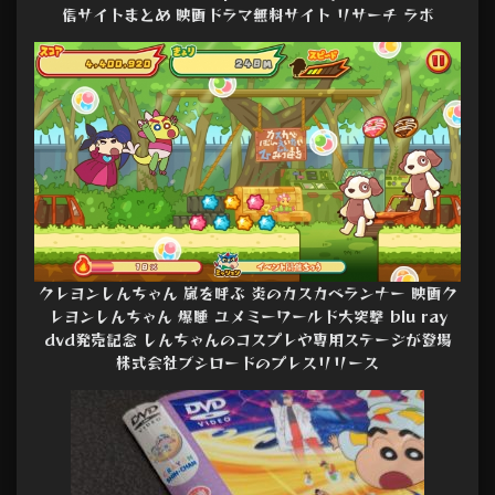
信サイトまとめ 映画ドラマ無料サイト リサーチ ラボ
クレヨンしんちゃん 嵐を呼ぶ 炎のカスカベランナー 映画ク
レヨンしんちゃん 爆睡 ユメミーワールド大突撃 blu ray
dvd発売記念 しんちゃんのコスプレや専用ステージが登場
株式会社ブシロードのプレスリリース