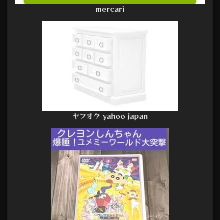
mercari
ヤフオク yahoo japan