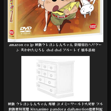
amazon co jp 映画クレヨンしんちゃん 新婚旅行ハリケー
ン 失われたひろし dvd dvd ブルーレイ 橋本昌和
映画 クレヨンしんちゃん 爆睡 ユメミーワールド大突撃 フル
動画無料視聴 kissanime pandora dailymotion他無料配