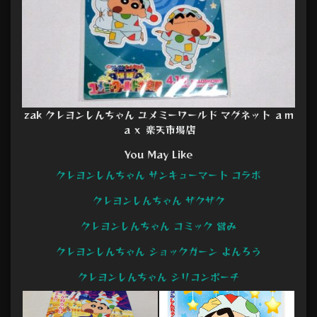
zak クレヨンしんちゃん ユメミーワールド マグネット ａｍ
ａｘ 楽天市場店
You May Like
クレヨンしんちゃん サンキューマート コラボ
クレヨンしんちゃん ザクザク
クレヨンしんちゃん コミック 営み
クレヨンしんちゃん ショックガーン よんろう
クレヨンしんちゃん シリコンポーチ