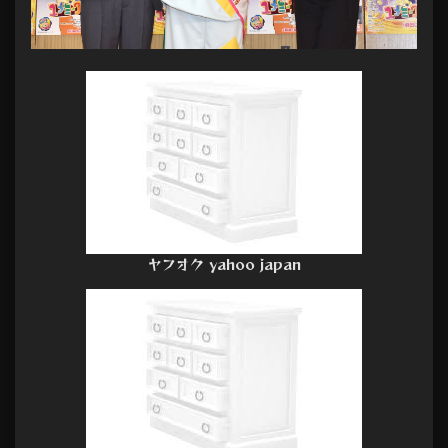
ヤフオク yahoo japan