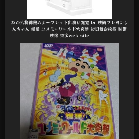
あの大物俳優のシークレット出演が発覚 br 映画クレヨンし
んちゃん 爆睡 ユメミーワールド大突撃 初日舞台挨拶 映画
映像 東宝web site