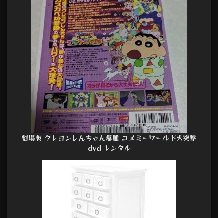
劇場版 クレヨンしんちゃん爆睡 ユメミーワールド大突撃
dvd レンタル