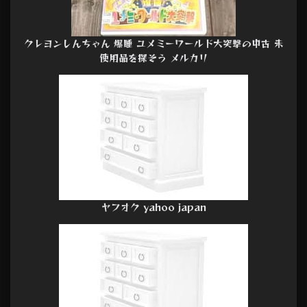
クレヨンしんちゃん 爆睡 ユメミーワールド大突撃の中古 未
使用品を探そう メルカリ
ヤフオク yahoo japan