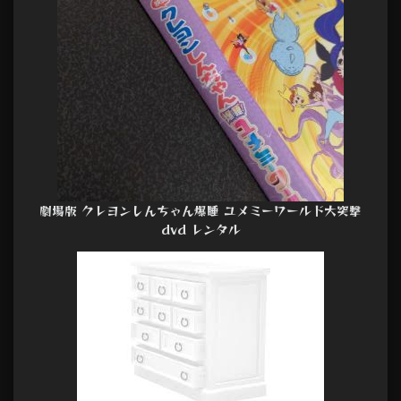
劇場版 クレヨンしんちゃん爆睡 ユメミーワールド大突撃
dvd レンタル