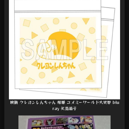
映画 クレヨンしんちゃん 爆睡 ユメミーワールド大突撃 blu
ray 矢島晶子