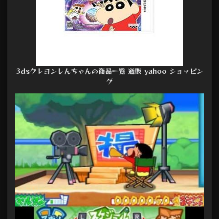
3dsクレヨンしんちゃんの商品一覧 通販 yahoo ショッピン
グ