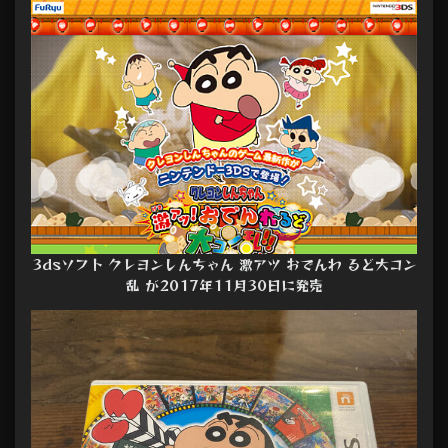
3dsソフト クレヨンしんちゃん 激アツ おでんわ るど大コン
乱 が2017年11月30日に発売