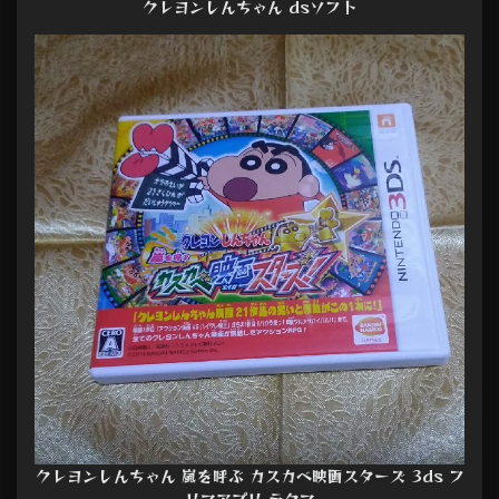
クレヨンしんちゃん dsソフト
クレヨンしんちゃん 嵐を呼ぶ カスカベ映画スターズ 3ds フ