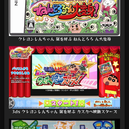
クレヨンしんちゃん 嵐を呼ぶ ねんどろろ ん大変身
3ds クレヨンしんちゃん 嵐を呼ぶ カスカベ映画スターズ