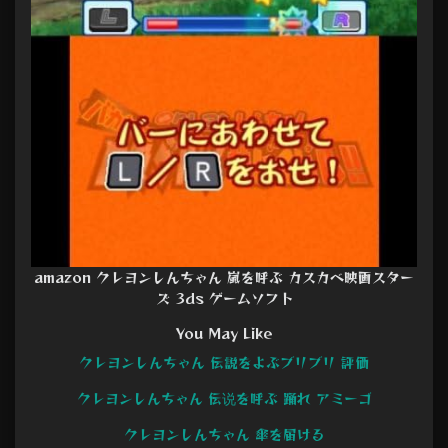
amazon クレヨンしんちゃん 嵐を呼ぶ カスカベ映画スター
ズ 3ds ゲームソフト
You May Like
クレヨンしんちゃん 伝説をよぶブリブリ 評価
クレヨンしんちゃん 伝说を呼ぶ 踊れ アミーゴ
クレヨンしんちゃん 傘を届ける