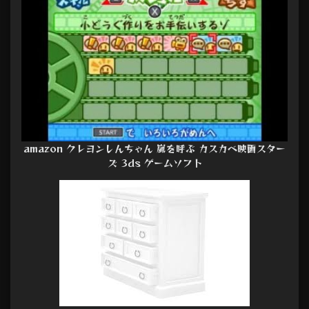
amazon クレヨンしんちゃん 嵐を呼ぶ カスカベ映画スター
ズ 3ds ゲームソフト