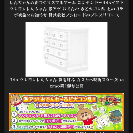
しんちゃんの街づくりスマホゲーム ニンテンドー3dsソフト
クレヨンしんちゃん 激アツ おでんわ るど大コン乱 とのコラ
ボ実施のお知らせ 株式会社ブシロードのプレスリリース
3ds クレヨンしんちゃん 嵐を呼ぶ カスカベ映画スターズ の
cmの第1弾が公開