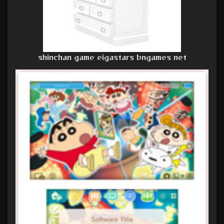
shinchan game eigastars bngames net