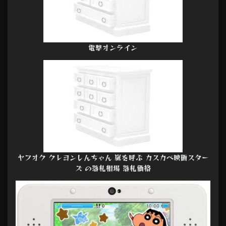
電撃オンライン
ヤフオク クレヨンしんちゃん 嵐を呼ぶ カスカベ映画スター
ズ の落札相場 落札価格