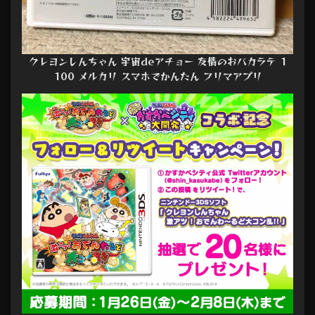
クレヨンしんちゃん 宇宙deアチョー 友情のおバカラテ 1
100 メルカリ スマホでかんたん フリマアプリ