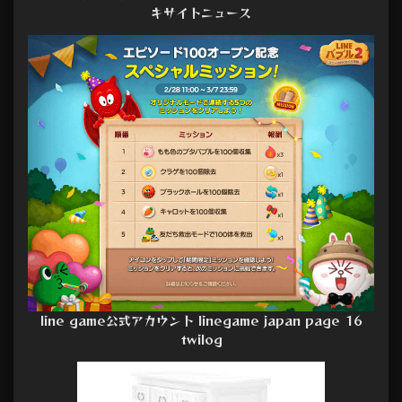
キサイトニュース
line game公式アカウント linegame japan page 16
twilog