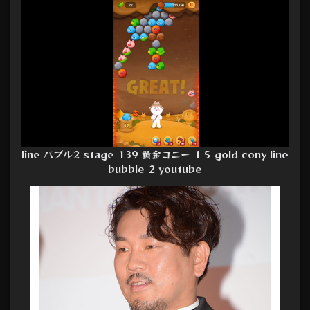
line バブル2 stage 139 黄金コニー 1 5 gold cony line
bubble 2 youtube