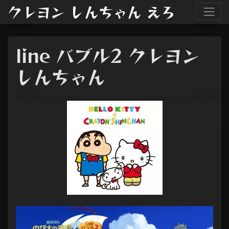
クレヨン しんちゃん えろ
line バブル2 クレヨン
しんちゃん