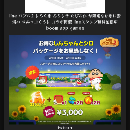
line バブル2 しろくま ふろしき たぴおか が限定なかまに登
場の すみっコぐらし コラボ開催 lineスタンプ無料配信中
boom app games
twitter