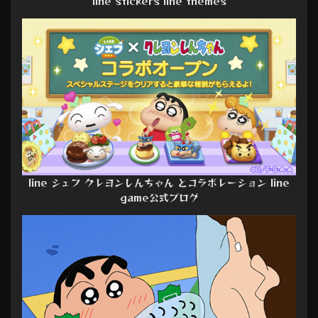
line stickers line themes
line シェフ クレヨンしんちゃん とコラボレーション line
game公式ブログ