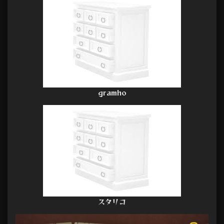
gramho
スタリコ