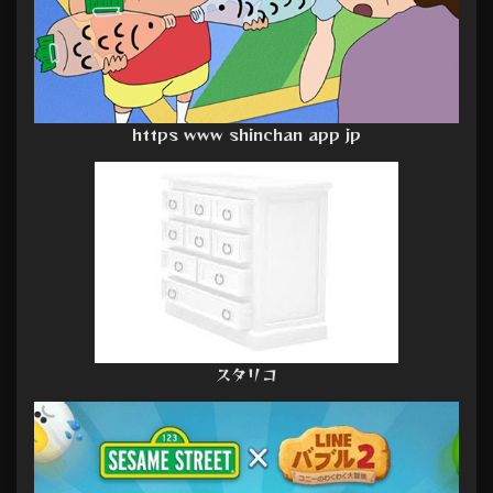
https www shinchan app jp
スタリコ