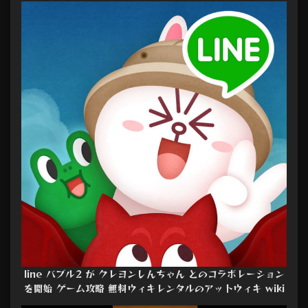
line バブル2 が クレヨンしんちゃん とのコラボレーション
を開始 ゲーム攻略 無料ウィキレンタルのアットウィキ wiki