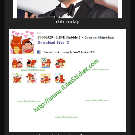
rbb today