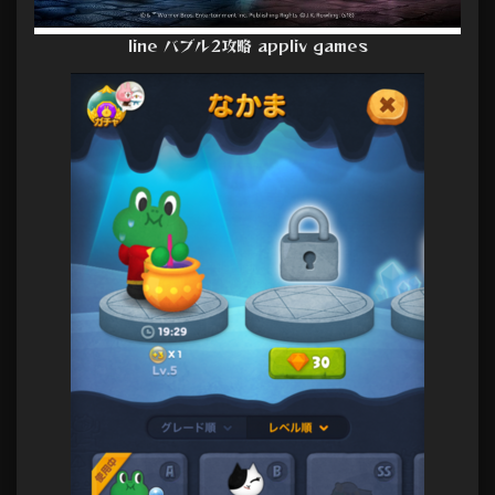
line バブル2攻略 appliv games