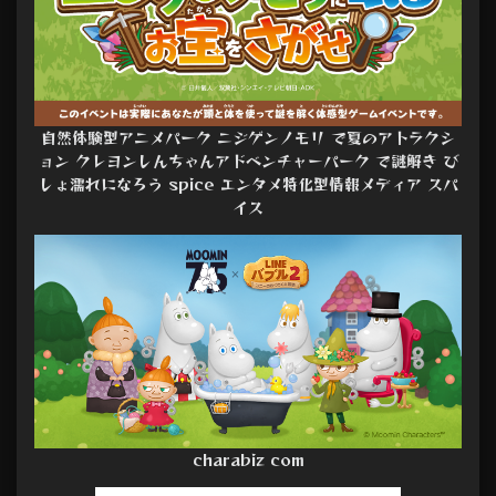
自然体験型アニメパーク ニジゲンノモリ で夏のアトラクシ
ョン クレヨンしんちゃんアドベンチャーパーク で謎解き び
しょ濡れになろう spice エンタメ特化型情報メディア スパ
イス
charabiz com